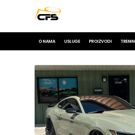
O NAMA
USLUGE
PROIZVODI
TRENI