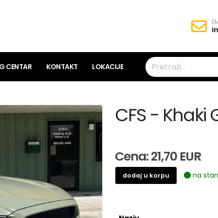
EM
i
NG CENTAR
KONTAKT
LOKACIJE
CFS - Khaki 
Cena: 21,70 EUR
na stan
dodaj u korpu