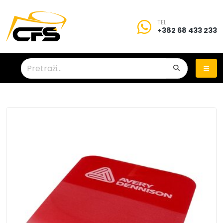
TEL
+382 68 433 233