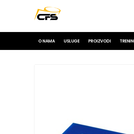
O NAMA
USLUGE
PROIZVODI
TRENI