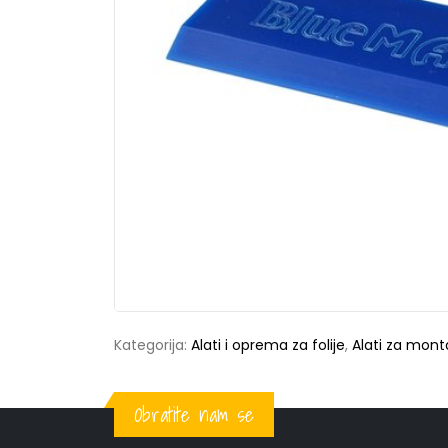
Kategorija:
Alati i oprema za folije
,
Alati za monta
Obratite nam se