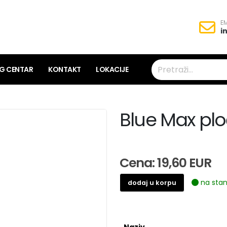
EM
i
NG CENTAR
KONTAKT
LOKACIJE
Blue Max plo
Cena: 19,60 EUR
na stan
dodaj u korpu