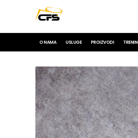
O NAMA
USLUGE
PROIZVODI
TRENI