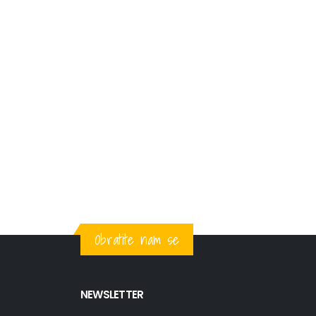
Obratite nam se
NEWSLETTER