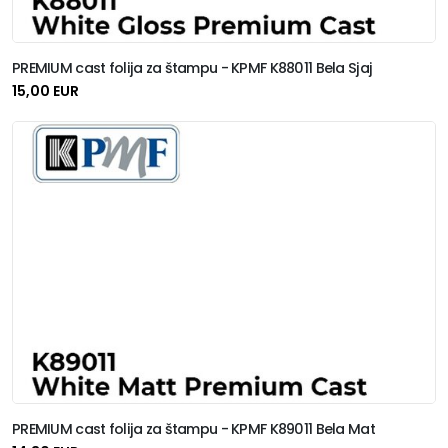
PREMIUM cast folija za štampu - KPMF K88011 Bela Sjaj
15,00 EUR
PREMIUM cast folija za štampu - KPMF K89011 Bela Mat